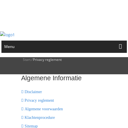
Privacy reglement
Menu
Start
/
Privacy reglement
Algemene
Informatie
Disclaimer
Privacy reglement
Algemene voorwaarden
Klachtenprocedure
Sitemap