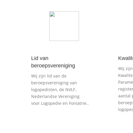
Lid van
Kwalit
beroepsvereniging
Wij zij
Kwalite
Wij zijn lid van de
Paramed
beroepsvereniging van
registe
logopedisten, de NVLF.
aantal
Nederlandse Vereniging
beroep
voor Logopedie en Foniatrie..
logoped