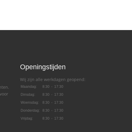
Openingstijden
Wij zijn alle werkdagen geopend:
nten.
Maandag:
8:30 - 17:30
voor
Dinsdag:
8:30 - 17:30
Woensdag:
8:30 - 17:30
Donderdag:
8:30 - 17:30
Vrijdag:
8:30 - 17:30