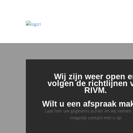
Wij zijn weer open 
volgen de richtlijnen 
RIVM.
Wilt u een afspraak ma
Laat hier uw gegevens achter en wij nemen 
mogelijk contact met u op